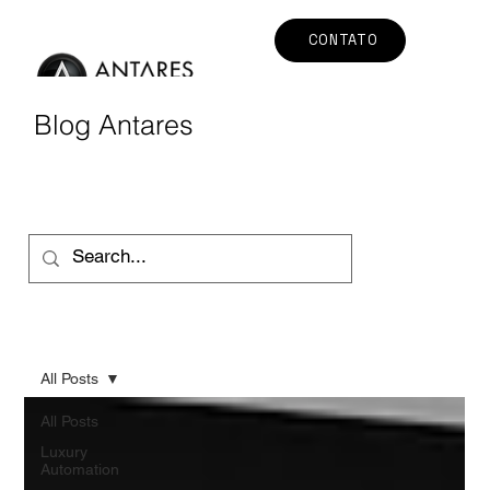
CONTATO
Blog Antares
All Posts
All Posts
Luxury
Automation