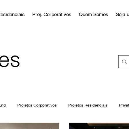
Residenciais
Proj. Corporativos
Quem Somos
Seja 
res
End
Projetos Corporativos
Projetos Residenciais
Priva