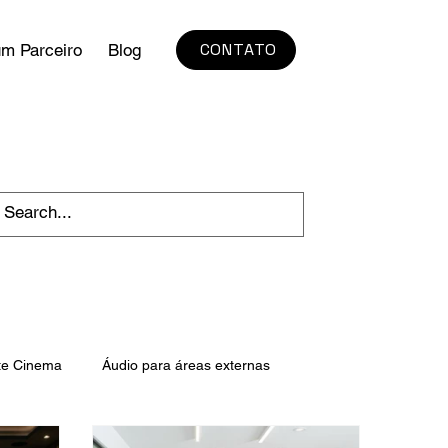
CONTATO
um Parceiro
Blog
te Cinema
Áudio para áreas externas