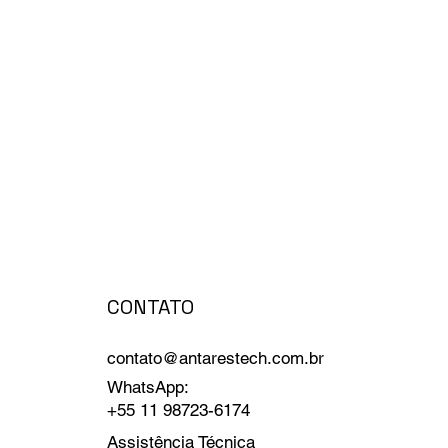
CONTATO
contato@antarestech.com.br
WhatsApp:
+55 11 98723-6174
Assistência Técnica