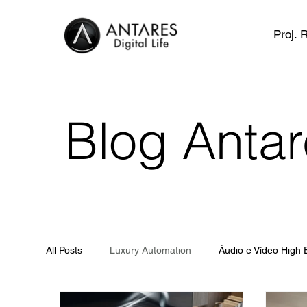
Proj. 
Blog Anta
All Posts
Luxury Automation
Áudio e Vídeo High 
Interruptores e Tomadas