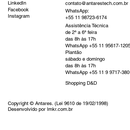
LinkedIn
contato@antarestech.com.br
Facebook
WhatsApp:
Instagram
+55 11 98723-6174
Assistência Técnica
de 2ª a 6ª feira
das 8h às 17h
WhatsApp
+55 11 95617-120
Plantão
sábado e domingo
das 8h às 17h
WhatsApp
+55 11 9 9717-380
Shopping D&D
Copyright © Antares. (Lei 9610 de 19/02/1998)
Desenvolvido por
lmkr.com.br