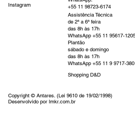
Instagram
+55 11 98723-6174
Assistência Técnica
de 2ª a 6ª feira
das 8h às 17h
WhatsApp
+55 11 95617-120
Plantão
sábado e domingo
das 8h às 17h
WhatsApp
+55 11 9 9717-380
Shopping D&D
Copyright © Antares. (Lei 9610 de 19/02/1998)
Desenvolvido por
lmkr.com.br